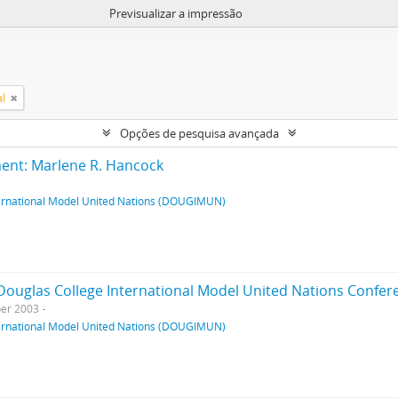
Previsualizar a impressão
l
Opções de pesquisa avançada
ment: Marlene R. Hancock
ternational Model United Nations (DOUGIMUN)
Douglas College International Model United Nations Confer
er 2003
ternational Model United Nations (DOUGIMUN)