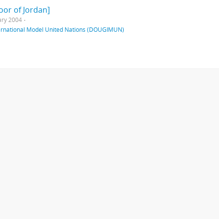
oor of Jordan]
ary 2004
ternational Model United Nations (DOUGIMUN)