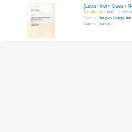
[Letter from Queen N
521-06_002
Item
6 Febru
Parte de
Douglas College In
Marlene Hancock