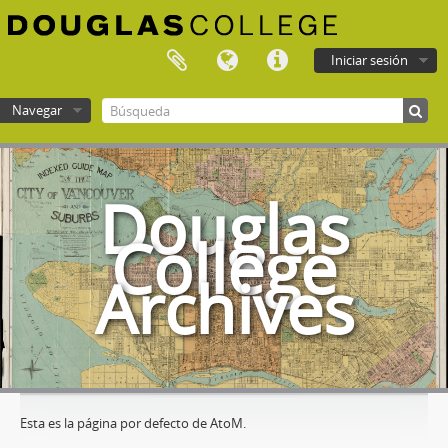
Iniciar sesión
Navegar
Douglas College atom
Douglas
College
Archives
Esta es la página por defecto de AtoM.