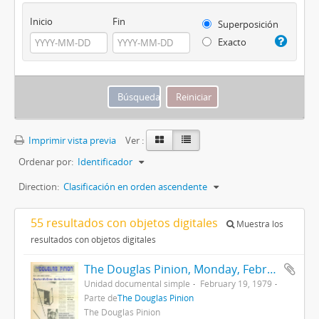
Inicio
Fin
Superposición
Exacto
Imprimir vista previa
Ver :
Ordenar por:
Identificador
Direction:
Clasificación en orden ascendente
55 resultados con objetos digitales
Muestra los
resultados con objetos digitales
The Douglas Pinion, Monday, February 19, 1979
Unidad documental simple
February 19, 1979
Parte de
The Douglas Pinion
The Douglas Pinion