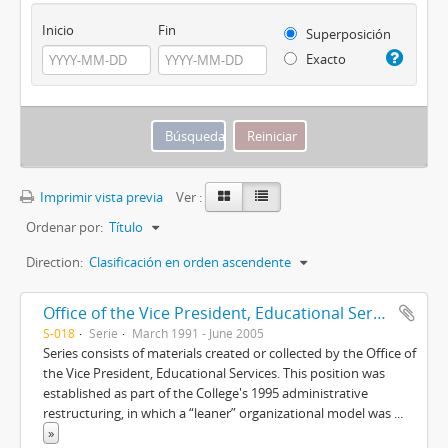
Inicio
Fin
Superposición
Exacto
Imprimir vista previa
Ver :
Ordenar por:
Título
Direction:
Clasificación en orden ascendente
Office of the Vice President, Educational Services
S-018
Serie
March 1991 - June 2005
Series consists of materials created or collected by the Office of
the Vice President, Educational Services. This position was
established as part of the College's 1995 administrative
restructuring, in which a “leaner” organizational model was
...
»