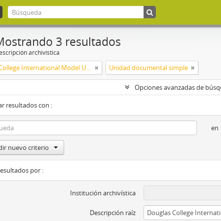
Mostrando 3 resultados
scripción archivística
Douglas College International Model United Nations (DOUGIMUN)
Unidad documental simple
Opciones avanzadas de bús
r resultados con :
en
ir nuevo criterio
resultados por :
Institución archivística
Descripción raíz