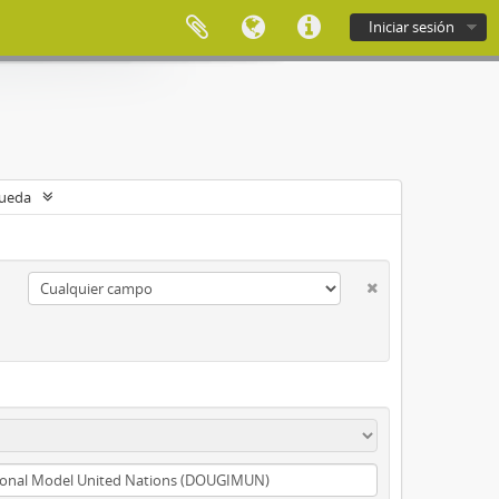
Iniciar sesión
queda