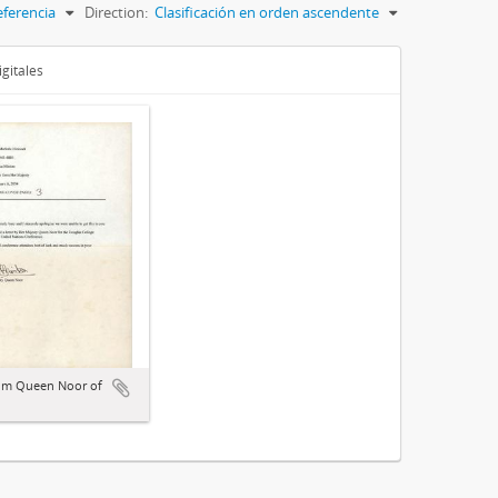
eferencia
Direction:
Clasificación en orden ascendente
gitales
rom Queen Noor of