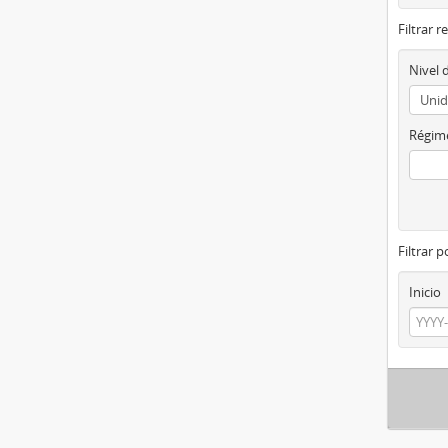
Filtrar r
Nivel 
Régime
Filtrar 
Inicio