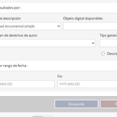
esultados por :
de descripción
Objeto digital disponibles
n de derechos de autor
Tipo genera
Descri
por rango de fecha :
Fin