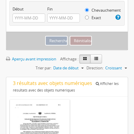
Début
Fin
Chevauchement
Exact
Aperçu avant impression
Affichage :
Trier par:
Date de début
Direction:
Croissant
3 résultats avec objets numériques
Afficher les
résultats avec des objets numériques