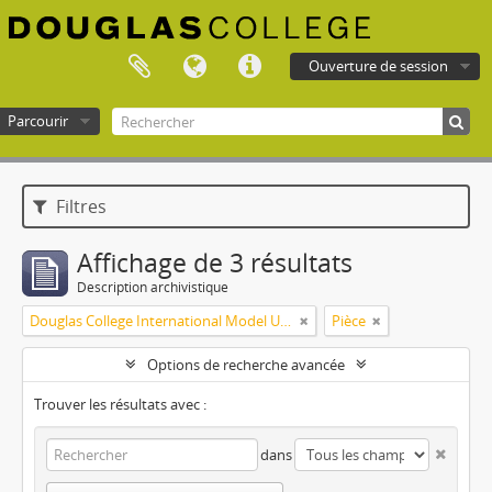
Ouverture de session
Parcourir
Douglas College atom
Filtres
Affichage de 3 résultats
Description archivistique
Douglas College International Model United Nations (DOUGIMUN)
Pièce
Options de recherche avancée
Trouver les résultats avec :
dans