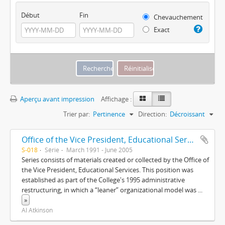
Début
Fin
Chevauchement
Exact
Aperçu avant impression
Affichage :
Trier par:
Pertinence
Direction:
Décroissant
Office of the Vice President, Educational Services
S-018
Série
March 1991 - June 2005
Series consists of materials created or collected by the Office of
the Vice President, Educational Services. This position was
established as part of the College's 1995 administrative
restructuring, in which a “leaner” organizational model was
...
»
Al Atkinson