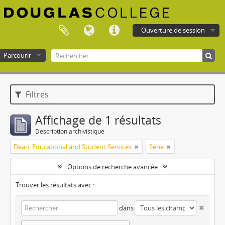
Ouverture de session
Parcourir
Douglas College atom
Filtres
Affichage de 1 résultats
Description archivistique
Dean, Educational and Student Services
Série
Options de recherche avancée
Trouver les résultats avec :
dans