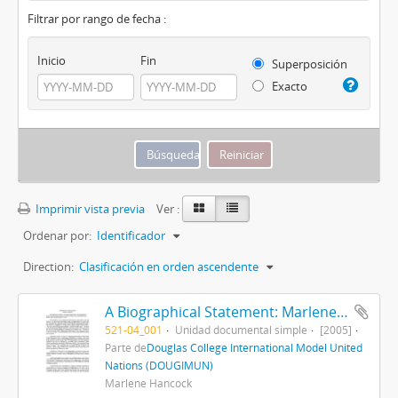
Filtrar por rango de fecha :
Inicio
Fin
Superposición
Exacto
Imprimir vista previa
Ver :
Ordenar por:
Identificador
Direction:
Clasificación en orden ascendente
A Biographical Statement: Marlene R. Hancock
521-04_001
Unidad documental simple
[2005]
Parte de
Douglas College International Model United
Nations (DOUGIMUN)
Marlene Hancock