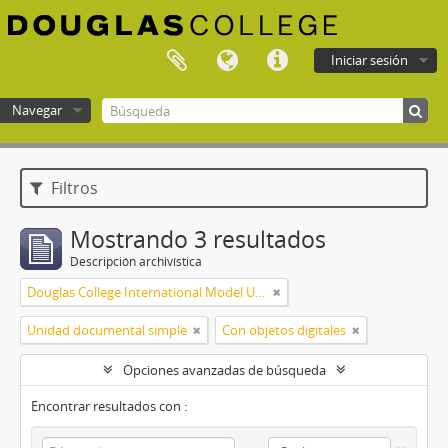
Iniciar sesión
Navegar
Douglas College atom
Filtros
Mostrando 3 resultados
Descripción archivística
Douglas College International Model United Nations (DOUGIMUN)
Unidad documental simple
Con objetos digitales
Opciones avanzadas de búsqueda
Encontrar resultados con :