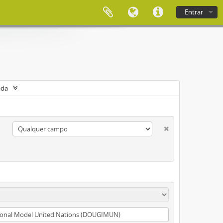
Entrar
ada