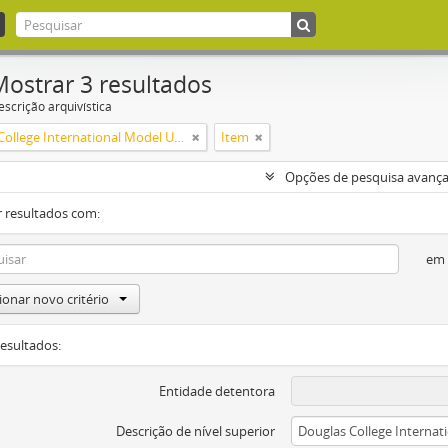
Mostrar 3 resultados
escrição arquivística
Douglas College International Model United Nations (DOUGIMUN)
Item
Opções de pesquisa avanç
 resultados com:
em
ionar novo critério
resultados:
Entidade detentora
Descrição de nível superior