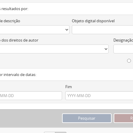
os resultados por:
de descrição
Objeto digital disponível
 dos direitos de autor
Designação
or intervalo de datas:
Fim