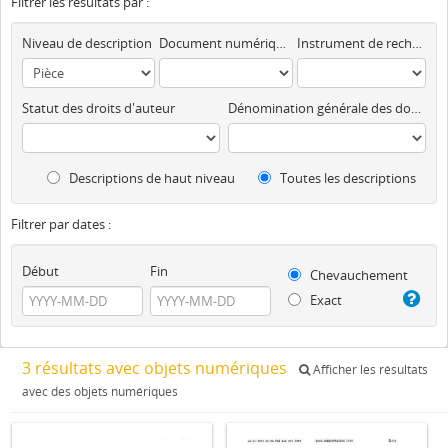
Filtrer les résultats par :
Niveau de description
Document numérique disponible
Instrument de recherche
Statut des droits d'auteur
Dénomination générale des documents
Descriptions de haut niveau
Toutes les descriptions
Filtrer par dates :
Début
Fin
Chevauchement
Exact
3 résultats avec objets numériques
Afficher les résultats
avec des objets numériques