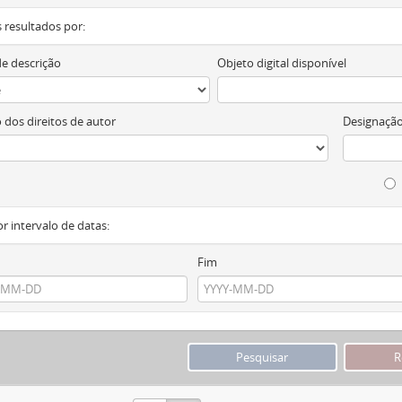
os resultados por:
de descrição
Objeto digital disponível
 dos direitos de autor
Designação
or intervalo de datas:
Fim