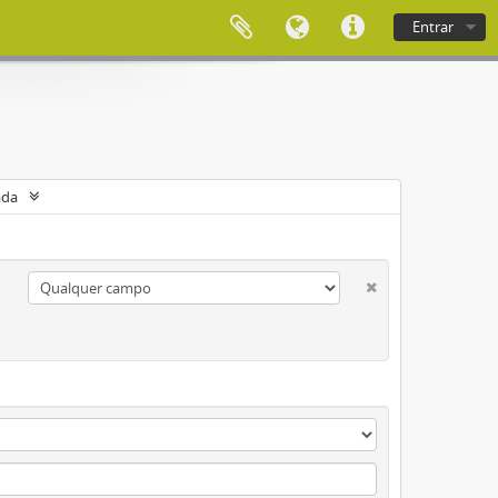
Entrar
ada