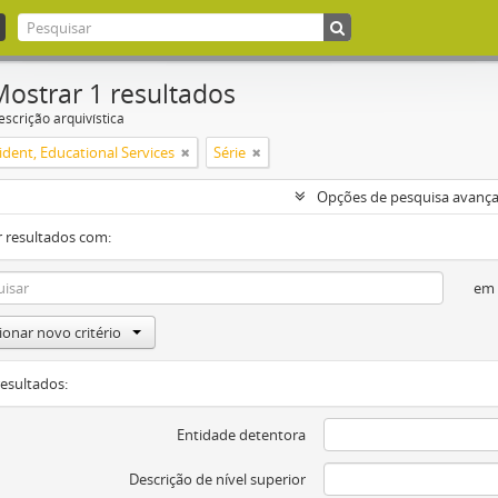
Mostrar 1 resultados
escrição arquivística
ident, Educational Services
Série
Opções de pesquisa avanç
 resultados com:
em
ionar novo critério
resultados:
Entidade detentora
Descrição de nível superior