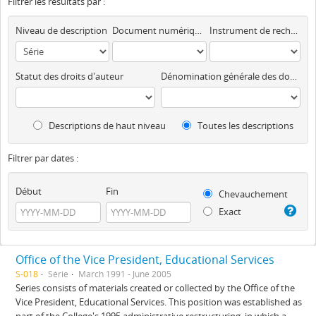
Filtrer les résultats par :
Niveau de description
Document numérique disponible
Instrument de recherche
Statut des droits d'auteur
Dénomination générale des documents
Descriptions de haut niveau
Toutes les descriptions
Filtrer par dates :
Début
Fin
Chevauchement
Exact
Office of the Vice President, Educational Services
S-018
Série
March 1991 - June 2005
Series consists of materials created or collected by the Office of the
Vice President, Educational Services. This position was established as
part of the College's 1995 administrative restructuring, in which a