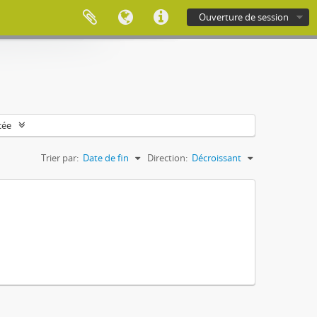
Ouverture de session
cée
Trier par:
Date de fin
Direction:
Décroissant