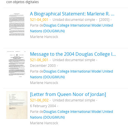
con objetos digitales
A Biographical Statement: Marlene R. Hancock
521-04_001
Unidad documental simple
[2005]
Parte de
Douglas College International Model United
Nations (DOUGIMUN)
Marlene Hancock
Message to the 2004 Douglas College International Model United Nations Conference
521-06_001
Unidad documental simple
December 2003
Parte de
Douglas College International Model United
Nations (DOUGIMUN)
Marlene Hancock
[Letter from Queen Noor of Jordan]
521-06_002
Unidad documental simple
6 February 2004
Parte de
Douglas College International Model United
Nations (DOUGIMUN)
Marlene Hancock