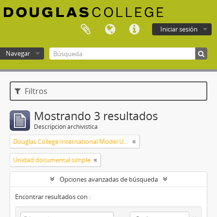
Iniciar sesión
Navegar
Douglas College atom
Filtros
Mostrando 3 resultados
Descripción archivística
Douglas College International Model United Nations (DOUGIMUN)
Unidad documental simple
Opciones avanzadas de búsqueda
Encontrar resultados con :