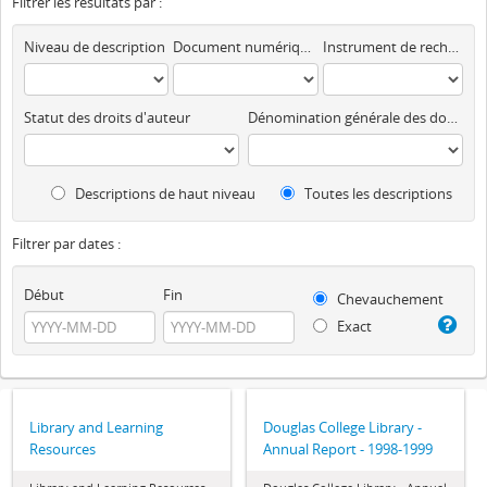
Filtrer les résultats par :
Niveau de description
Document numérique disponible
Instrument de recherche
Statut des droits d'auteur
Dénomination générale des documents
Descriptions de haut niveau
Toutes les descriptions
Filtrer par dates :
Début
Fin
Chevauchement
Exact
Library and Learning
Douglas College Library -
Resources
Annual Report - 1998-1999