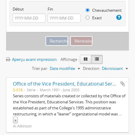
Début
Fin
Chevauchement
Exact
Aperçu avant impression
Affichage :
Trier par:
Date modifiée
Direction:
Décroissant
Office of the Vice President, Educational Services
S-018
Série
March 1991 - June 2005
Series consists of materials created or collected by the Office of
the Vice President, Educational Services. This position was
established as part of the College's 1995 administrative
restructuring, in which a “leaner” organizational model was
...
»
Al Atkinson