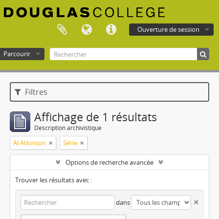
Ouverture de session
Parcourir
Douglas College atom
Filtres
Affichage de 1 résultats
Description archivistique
Al Atkinson
Série
Options de recherche avancée
Trouver les résultats avec :
dans